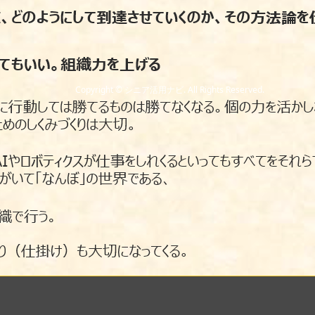
Copyright
©
シニア活用ナビ
. All Rights Reserved.