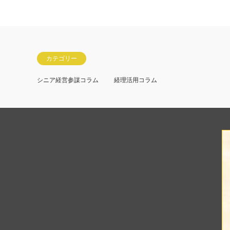
カテゴリー
シニア経営参謀コラム
経理活用コラム