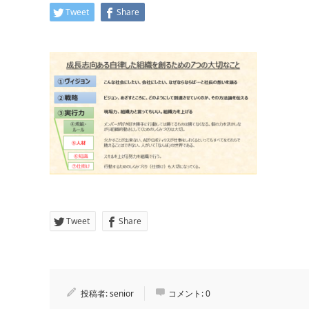
Tweet
Share
Tweet
Share
投稿者:
senior
コメント:
0