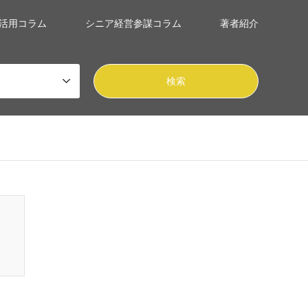
活用コラム
シニア経営参謀コラム
著者紹介
mes/gensen_tcd050/breadcrumb.php
on line
94