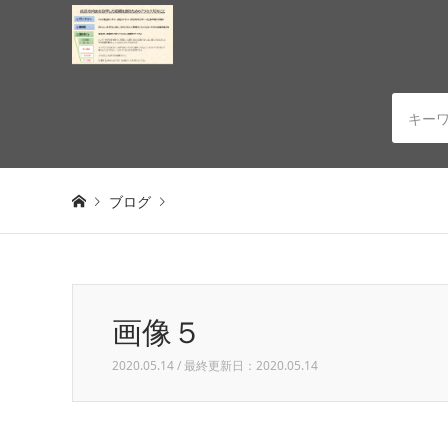
ブログ
Warning
: Invalid argument supplied for foreach() in
/h
画像５
画像５
2020.05.14 / 最終更新日：2020.05.14